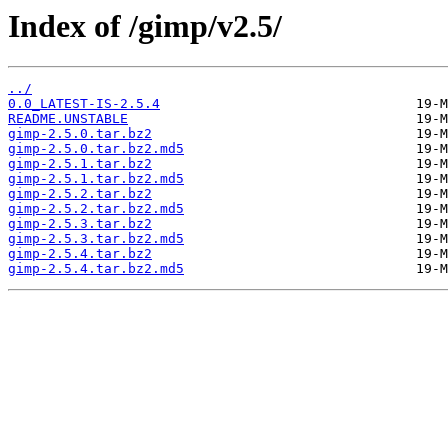
Index of /gimp/v2.5/
../
0.0_LATEST-IS-2.5.4
README.UNSTABLE
gimp-2.5.0.tar.bz2
gimp-2.5.0.tar.bz2.md5
gimp-2.5.1.tar.bz2
gimp-2.5.1.tar.bz2.md5
gimp-2.5.2.tar.bz2
gimp-2.5.2.tar.bz2.md5
gimp-2.5.3.tar.bz2
gimp-2.5.3.tar.bz2.md5
gimp-2.5.4.tar.bz2
gimp-2.5.4.tar.bz2.md5