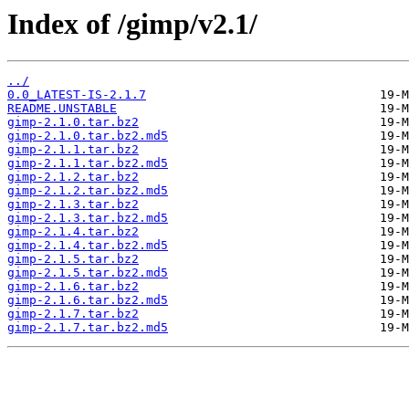
Index of /gimp/v2.1/
../
0.0_LATEST-IS-2.1.7
README.UNSTABLE
gimp-2.1.0.tar.bz2
gimp-2.1.0.tar.bz2.md5
gimp-2.1.1.tar.bz2
gimp-2.1.1.tar.bz2.md5
gimp-2.1.2.tar.bz2
gimp-2.1.2.tar.bz2.md5
gimp-2.1.3.tar.bz2
gimp-2.1.3.tar.bz2.md5
gimp-2.1.4.tar.bz2
gimp-2.1.4.tar.bz2.md5
gimp-2.1.5.tar.bz2
gimp-2.1.5.tar.bz2.md5
gimp-2.1.6.tar.bz2
gimp-2.1.6.tar.bz2.md5
gimp-2.1.7.tar.bz2
gimp-2.1.7.tar.bz2.md5