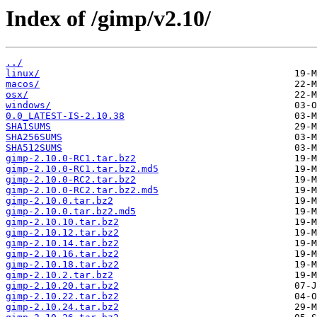
Index of /gimp/v2.10/
../
linux/
macos/
osx/
windows/
0.0_LATEST-IS-2.10.38
SHA1SUMS
SHA256SUMS
SHA512SUMS
gimp-2.10.0-RC1.tar.bz2
gimp-2.10.0-RC1.tar.bz2.md5
gimp-2.10.0-RC2.tar.bz2
gimp-2.10.0-RC2.tar.bz2.md5
gimp-2.10.0.tar.bz2
gimp-2.10.0.tar.bz2.md5
gimp-2.10.10.tar.bz2
gimp-2.10.12.tar.bz2
gimp-2.10.14.tar.bz2
gimp-2.10.16.tar.bz2
gimp-2.10.18.tar.bz2
gimp-2.10.2.tar.bz2
gimp-2.10.20.tar.bz2
gimp-2.10.22.tar.bz2
gimp-2.10.24.tar.bz2