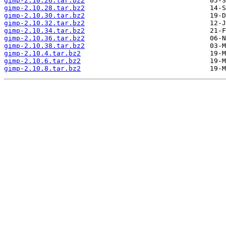
gimp-2.10.26.tar.bz2
gimp-2.10.28.tar.bz2
gimp-2.10.30.tar.bz2
gimp-2.10.32.tar.bz2
gimp-2.10.34.tar.bz2
gimp-2.10.36.tar.bz2
gimp-2.10.38.tar.bz2
gimp-2.10.4.tar.bz2
gimp-2.10.6.tar.bz2
gimp-2.10.8.tar.bz2