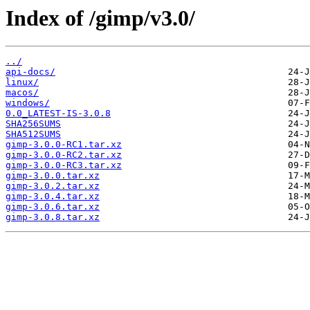
Index of /gimp/v3.0/
../
api-docs/
linux/
macos/
windows/
0.0_LATEST-IS-3.0.8
SHA256SUMS
SHA512SUMS
gimp-3.0.0-RC1.tar.xz
gimp-3.0.0-RC2.tar.xz
gimp-3.0.0-RC3.tar.xz
gimp-3.0.0.tar.xz
gimp-3.0.2.tar.xz
gimp-3.0.4.tar.xz
gimp-3.0.6.tar.xz
gimp-3.0.8.tar.xz