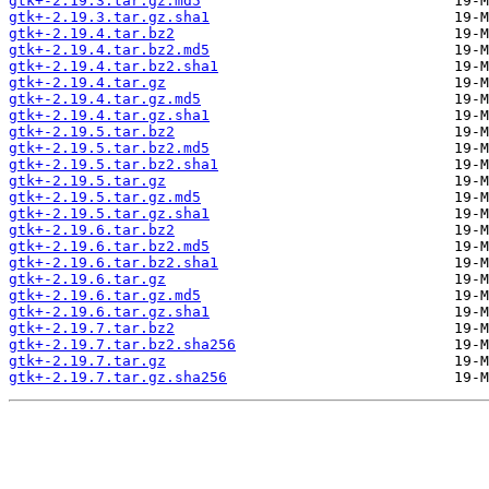
gtk+-2.19.3.tar.gz.md5
gtk+-2.19.3.tar.gz.sha1
gtk+-2.19.4.tar.bz2
gtk+-2.19.4.tar.bz2.md5
gtk+-2.19.4.tar.bz2.sha1
gtk+-2.19.4.tar.gz
gtk+-2.19.4.tar.gz.md5
gtk+-2.19.4.tar.gz.sha1
gtk+-2.19.5.tar.bz2
gtk+-2.19.5.tar.bz2.md5
gtk+-2.19.5.tar.bz2.sha1
gtk+-2.19.5.tar.gz
gtk+-2.19.5.tar.gz.md5
gtk+-2.19.5.tar.gz.sha1
gtk+-2.19.6.tar.bz2
gtk+-2.19.6.tar.bz2.md5
gtk+-2.19.6.tar.bz2.sha1
gtk+-2.19.6.tar.gz
gtk+-2.19.6.tar.gz.md5
gtk+-2.19.6.tar.gz.sha1
gtk+-2.19.7.tar.bz2
gtk+-2.19.7.tar.bz2.sha256
gtk+-2.19.7.tar.gz
gtk+-2.19.7.tar.gz.sha256