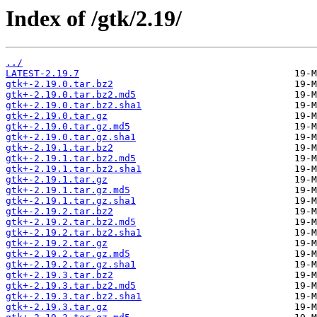
Index of /gtk/2.19/
../
LATEST-2.19.7
gtk+-2.19.0.tar.bz2
gtk+-2.19.0.tar.bz2.md5
gtk+-2.19.0.tar.bz2.sha1
gtk+-2.19.0.tar.gz
gtk+-2.19.0.tar.gz.md5
gtk+-2.19.0.tar.gz.sha1
gtk+-2.19.1.tar.bz2
gtk+-2.19.1.tar.bz2.md5
gtk+-2.19.1.tar.bz2.sha1
gtk+-2.19.1.tar.gz
gtk+-2.19.1.tar.gz.md5
gtk+-2.19.1.tar.gz.sha1
gtk+-2.19.2.tar.bz2
gtk+-2.19.2.tar.bz2.md5
gtk+-2.19.2.tar.bz2.sha1
gtk+-2.19.2.tar.gz
gtk+-2.19.2.tar.gz.md5
gtk+-2.19.2.tar.gz.sha1
gtk+-2.19.3.tar.bz2
gtk+-2.19.3.tar.bz2.md5
gtk+-2.19.3.tar.bz2.sha1
gtk+-2.19.3.tar.gz