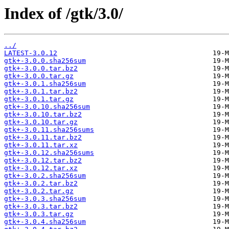
Index of /gtk/3.0/
../
LATEST-3.0.12
gtk+-3.0.0.sha256sum
gtk+-3.0.0.tar.bz2
gtk+-3.0.0.tar.gz
gtk+-3.0.1.sha256sum
gtk+-3.0.1.tar.bz2
gtk+-3.0.1.tar.gz
gtk+-3.0.10.sha256sum
gtk+-3.0.10.tar.bz2
gtk+-3.0.10.tar.gz
gtk+-3.0.11.sha256sums
gtk+-3.0.11.tar.bz2
gtk+-3.0.11.tar.xz
gtk+-3.0.12.sha256sums
gtk+-3.0.12.tar.bz2
gtk+-3.0.12.tar.xz
gtk+-3.0.2.sha256sum
gtk+-3.0.2.tar.bz2
gtk+-3.0.2.tar.gz
gtk+-3.0.3.sha256sum
gtk+-3.0.3.tar.bz2
gtk+-3.0.3.tar.gz
gtk+-3.0.4.sha256sum