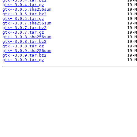
gtk+-3.0.4.tar.bz2
gtk+-3.0.4.tar.gz
gtk+-3.0.5.sha256sum
gtk+-3.0.5.tar.bz2
gtk+-3.0.5.tar.gz
gtk+-3.0.7.sha256sum
gtk+-3.0.7.tar.bz2
gtk+-3.0.7.tar.gz
gtk+-3.0.8.sha256sum
gtk+-3.0.8.tar.bz2
gtk+-3.0.8.tar.gz
gtk+-3.0.9.sha256sum
gtk+-3.0.9.tar.bz2
gtk+-3.0.9.tar.gz