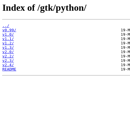
Index of /gtk/python/
../
v0.99/
v1.0/
v1.1/
v1.2/
v1.3/
v2.0/
v2.2/
v2.3/
v2.4/
README