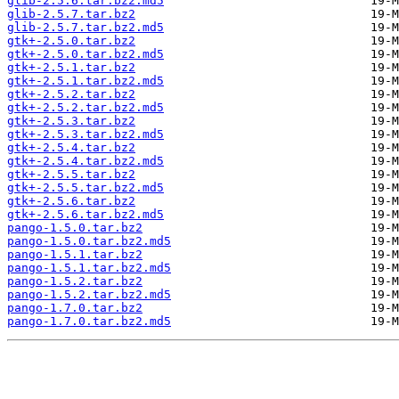
glib-2.5.6.tar.bz2.md5
glib-2.5.7.tar.bz2
glib-2.5.7.tar.bz2.md5
gtk+-2.5.0.tar.bz2
gtk+-2.5.0.tar.bz2.md5
gtk+-2.5.1.tar.bz2
gtk+-2.5.1.tar.bz2.md5
gtk+-2.5.2.tar.bz2
gtk+-2.5.2.tar.bz2.md5
gtk+-2.5.3.tar.bz2
gtk+-2.5.3.tar.bz2.md5
gtk+-2.5.4.tar.bz2
gtk+-2.5.4.tar.bz2.md5
gtk+-2.5.5.tar.bz2
gtk+-2.5.5.tar.bz2.md5
gtk+-2.5.6.tar.bz2
gtk+-2.5.6.tar.bz2.md5
pango-1.5.0.tar.bz2
pango-1.5.0.tar.bz2.md5
pango-1.5.1.tar.bz2
pango-1.5.1.tar.bz2.md5
pango-1.5.2.tar.bz2
pango-1.5.2.tar.bz2.md5
pango-1.7.0.tar.bz2
pango-1.7.0.tar.bz2.md5