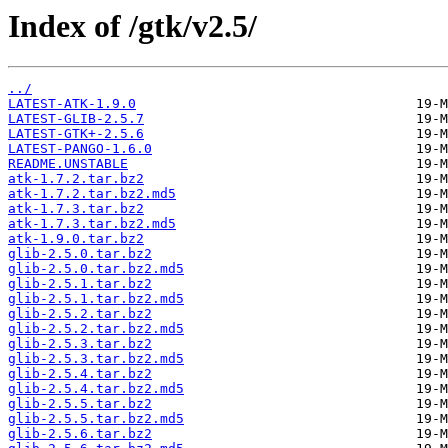
Index of /gtk/v2.5/
../
LATEST-ATK-1.9.0
LATEST-GLIB-2.5.7
LATEST-GTK+-2.5.6
LATEST-PANGO-1.6.0
README.UNSTABLE
atk-1.7.2.tar.bz2
atk-1.7.2.tar.bz2.md5
atk-1.7.3.tar.bz2
atk-1.7.3.tar.bz2.md5
atk-1.9.0.tar.bz2
glib-2.5.0.tar.bz2
glib-2.5.0.tar.bz2.md5
glib-2.5.1.tar.bz2
glib-2.5.1.tar.bz2.md5
glib-2.5.2.tar.bz2
glib-2.5.2.tar.bz2.md5
glib-2.5.3.tar.bz2
glib-2.5.3.tar.bz2.md5
glib-2.5.4.tar.bz2
glib-2.5.4.tar.bz2.md5
glib-2.5.5.tar.bz2
glib-2.5.5.tar.bz2.md5
glib-2.5.6.tar.bz2